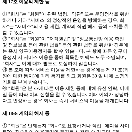
제 17조 이용의 제한 등
① "회사"는 "회원"이 관련 법령, "약관" 또는 운영정책을 위반
하거나 기타 "서비스"의 정상적인 운영을 방해하는 경우, 회
사"는 "서비스"의 이용 제한, 계약의 직권 해지 등의 조치를 취
할 수 있습니다.
② "회사"는 "회원"이 "저작권법" 및 "정보통신망 이용 촉진
및 정보보호 등에 관한 법률" 등의 관련 법령을 위반한 경우에
는 즉시 영구이용정지를 할 수 있습니다. 본 항에 따른 영구이
용정지 시 서비스 이용을 통해 획득한 혜택도 모두 소멸되며,
"회사"는 이에 대해 별도로 보상하지 않습니다.
③ 본 조에 따라 서비스 이용을 제한하는 경우에는 제 21 조(회
원에 대한 통지)에 따라 통지를 하고 회원은 30 일 내에 소명의
기회를 부여 받습니다.
④ "회원"은 본 조에 따른 이용 제한 등에 대해 유선 연락, 이메
일 등에 따라 이의 신청을 할 수 있습니다. 이때 이의가 정당하
다고 인정하는 경우 회사는 즉시 서비스의 이용을 재개합니다.
제 18조 계약의 해지 등
① "회원"은 언제든지 "회사"로 요청하거나 직접 "애디플 사이
트"에 접속하여 이용계약의 해지를 신청할 수 있으며, "회