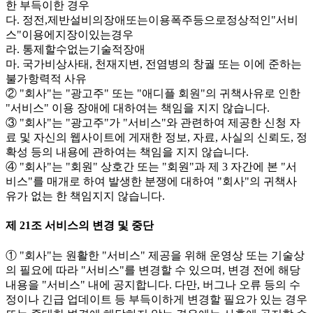
한 부득이한 경우
다. 정전,제반설비의장애또는이용폭주등으로정상적인"서비
스"이용에지장이있는경우
라. 통제할수없는기술적장애
마. 국가비상사태, 천재지변, 전염병의 창궐 또는 이에 준하는
불가항력적 사유
② "회사"는 "광고주" 또는 "애디플 회원"의 귀책사유로 인한
"서비스" 이용 장애에 대하여는 책임을 지지 않습니다.
③ "회사"는 "광고주"가 "서비스"와 관련하여 제공한 신청 자
료 및 자신의 웹사이트에 게재한 정보, 자료, 사실의 신뢰도, 정
확성 등의 내용에 관하여는 책임을 지지 않습니다.
④ "회사"는 "회원" 상호간 또는 "회원"과 제 3 자간에 본 "서
비스"를 매개로 하여 발생한 분쟁에 대하여 "회사"의 귀책사
유가 없는 한 책임지지 않습니다.
제 21조 서비스의 변경 및 중단
① "회사"는 원활한 "서비스" 제공을 위해 운영상 또는 기술상
의 필요에 따라 "서비스"를 변경할 수 있으며, 변경 전에 해당
내용을 "서비스" 내에 공지합니다. 다만, 버그나 오류 등의 수
정이나 긴급 업데이트 등 부득이하게 변경할 필요가 있는 경우