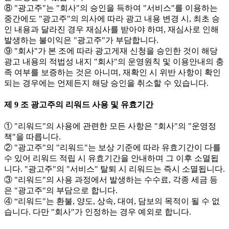
⑧ "광고주"는 "회사"의 승인을 득하여 "서비스"를 이용하는
중간에도 "광고주"의 의사에 따라 광고 내용 변경 시, 최초 승
인 내용과 달라진 경우 재심사를 받아야 하며, 재심사로 인해
발생하는 불이익은 "광고주"가 부담합니다.
⑨ "회사"가 본 조에 따라 광고게재 신청을 승인한 것이 해당
광고 내용의 적법성 내지 "회사"의 운영원칙 및 이용안내의 충
족 여부를 보증하는 것은 아니며, 재확인 시 위반 사항이 확인
되는 경우에는 언제든지 해당 승인을 취소할 수 있습니다.
제 9 조 광고주의 리워드 사용 및 유효기간
① "리워드"의 사용에 관련한 모든 사항은 "회사"의 "운영정
책"을 따릅니다.
② "광고주"의 "리워드"는 보상 기준에 따라 유효기간이 다를
수 있어 리워드 적립 시 유효기간을 안내하며 그 이후 소멸됩
니다. "광고주"의 "서비스" 탈퇴 시 리워드는 즉시 소멸됩니다.
③ "리워드"의 사용 과정에서 발생하는 수수료, 각종 세금 등
은 "광고주"의 부담으로 합니다.
④ “리워드"는 환불, 양도, 상속, 대여, 담보의 목적이 될 수 없
습니다. 다만 "회사"가 인정하는 경우 예외로 합니다.