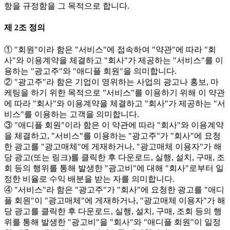
항을 규정함을 그 목적으로 합니다.
제 2조 정의
① "회원"이라 함은 "서비스"에 접속하여 "약관"에 따라 "회
사"와 이용계약을 체결하고 "회사"가 제공하는 "서비스"를 이
용하는 "광고주"와 "애디플 회원"을 의미합니다.
② "광고주"라 함은 기업이 영위하는 사업의 광고나 홍보, 마
케팅을 하기 위한 목적으로 "서비스"를 이용하기 위해 이 약관
에 따라 "회사"와 이용계약을 체결하고 "회사"가 제공하는 "서
비스"를 이용하는 고객을 의미합니다.
③ "애디플 회원"이라 함은 이 약관에 따라 "회사"와 이용계약
을 체결하고, "서비스"를 이용하는 "광고주"가 "회사"에 요청
한 광고를 "광고매체"에 게재하거나, "광고매체 이용자"가 해
당 광고(또는 링크)를 클릭한 후 다운로드, 실행, 설치, 구매, 조
회 등의 행위를 통해 발생한 "광고비"에 대해 "회사"로부터 일
정한 비율로 수익 배분을 받는 자를 의미합니다.
④ "서비스"라 함은 "광고주"가 "회사"에 요청한 광고를 "애디
플 회원"이 "광고매체"에 게재하거나, "광고매체 이용자"가 해
당 광고를 클릭한 후 다운로드, 실행, 설치, 구매, 조회 등의 행
위를 통해 발생한 "광고비"을 "회사"와 "애디플 회원"이 일정