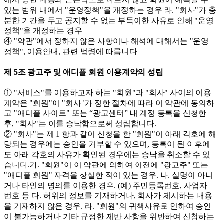
있는 범위 내에서 "운영정책"을 개정하는 경우 라. "회사"가 충
분한 기간을 두고 공지할 수 없는 부득이한 사유로 인해 "운영
정책"을 개정하는 경우
④ "약관"에서 정하지 않은 사항이나 해석에 대해서는 "운영
정책", 이용안내, 관련 법령에 따릅니다.
제 5조 광고주 및 애디플 회원 이용계약의 성립
① "서비스"를 이용하고자 하는 "회원"과 "회사" 사이의 이용
계약은 "회원"이 "회사"가 정한 절차에 따라 이 약관에 동의하
고 "애디플 사이트" 또는 “광고센터” 내 계정 등록을 신청한
후, "회사"는 이를 승낙함으로써 성립합니다.
② "회사"는 제 1 항과 같이 신청을 한 "회원"이 아래 각호에 해
당되는 경우에는 승인을 거부할 수 있으며, 등록이 된 이후에
도 아래 각호의 사유가 확인된 경우에는 승낙을 취소할 수 있
습니다.가. "회원"이 이 약관에 의하여 이전에 "광고주" 또는
"애디플 회원" 자격을 상실한 적이 있는 경우. 나. 실명이 아니
거나 타인의 명의를 이용한 경우. (예) 주민등록번호, 사업자
번호 등 다. 허위의 정보를 기재하거나, 회사가 제시하는 내용
을 기재하지 않은 경우. 라. "회원"의 귀책사유로 인하여 승인
이 불가능하거나 기타 규정한 제반 사항을 위반하여 신청하는