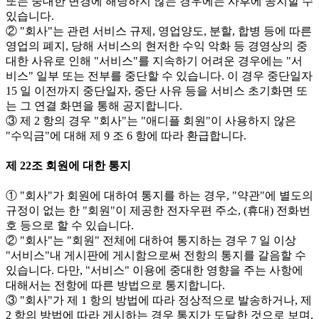
또는 중대한 변경에 해당하지 않는 경우에는 사후에 공지할 수
있습니다.
② "회사"는 관련 서비스 규제, 영업양도, 분할, 합병 등에 따른
영업의 폐지, 당해 서비스의 현저한 수익 악화 등 경영상의 중
대한 사유로 인해 "서비스"를 지속하기 어려운 경우에는 "서
비스" 일부 또는 전부를 중단할 수 있습니다. 이 경우 중단일자
15 일 이전까지 중단일자, 중단 사유 등을 서비스 초기화면 또
는 그 연결 화면을 통해 공지합니다.
③ 제 2 항의 경우 "회사"는 "애디플 회원"이 사용하지 않은
"수익금"에 대해 제 9 조 6 항에 따라 환급합니다.
제 22조 회원에 대한 통지
① "회사"가 회원에 대하여 통지를 하는 경우, "약관"에 별도의
규정이 없는 한 "회원"이 제공한 전자우편 주소, (휴대) 전화번
호 등으로 할 수 있습니다.
② "회사"는 "회원" 전체에 대하여 통지하는 경우 7 일 이상
"서비스"내 게시판에 게시함으로써 전항의 통지를 갈음할 수
있습니다. 다만, "서비스" 이용에 중대한 영향을 주는 사항에
대해서는 전항에 따른 방법으로 통지합니다.
③ "회사"가 제 1 항의 방법에 따라 정상적으로 발송하거나, 제
2 항의 방법에 따라 게시하는 경우 통지가 도달한 것으로 보며,