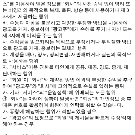
스"를 이용하여 얻은 정보를 "회사"의 사전 승낙 없이 영리 또
는 비영리의 목적으로 복제, 출판, 방송 등에 사용하거나 제 3
자에게 제공하는 행위
바. 수동과 자동을 불문하고 다양한 부정한 방법을 사용하여
광고를 게재. 홍보하여 "광고주"에게 손해를 주거나 자신 또는
제 3자에게 이익을 주는 행위
사. 수익금을 일으키려는 목적으로 부정하거나 부적절한 방법
으로 광고를 게재. 홍보하는 일체의 행위
아. 계정을 매매, 양도, 명의변경, 재판매하거나 질권의 목적으
로 사용하는 행위
자. "서비스"이용 권한을 타인에게 공유, 제공, 양도, 중개, 재
판매하는 행위
차. "회원"이 "회사"와 계약된 방법 이외의 부정한 수익을 추구
하여 "광고주"와 "회사"에 고의적으로 손실을 입히는 행위
카. 기타 "서비스"의 "운영정책"에 위배되는 모든 행위
③ "회사"는 아래에 상황이 발생하면 "회원"의 개인정보 중 휴
대폰 번호를 활용하여 회원에게 연락을 취할 수 있습니다.
가. ②항에 해당하는 행위가 적발되었을 경우
나. "광고주"의 요청으로 "회원"의 게시물을 빠르게 수정/삭제
해야 하는 경우