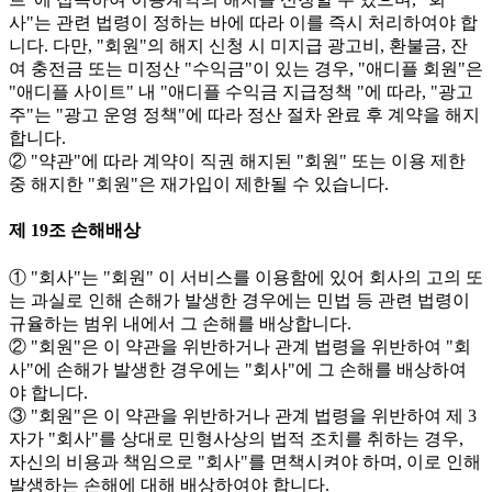
사"는 관련 법령이 정하는 바에 따라 이를 즉시 처리하여야 합
니다. 다만, "회원"의 해지 신청 시 미지급 광고비, 환불금, 잔
여 충전금 또는 미정산 "수익금"이 있는 경우, "애디플 회원"은
"애디플 사이트" 내 "애디플 수익금 지급정책 "에 따라, "광고
주"는 "광고 운영 정책"에 따라 정산 절차 완료 후 계약을 해지
합니다.
② "약관"에 따라 계약이 직권 해지된 "회원" 또는 이용 제한
중 해지한 "회원"은 재가입이 제한될 수 있습니다.
제 19조 손해배상
① "회사"는 "회원" 이 서비스를 이용함에 있어 회사의 고의 또
는 과실로 인해 손해가 발생한 경우에는 민법 등 관련 법령이
규율하는 범위 내에서 그 손해를 배상합니다.
② "회원"은 이 약관을 위반하거나 관계 법령을 위반하여 "회
사"에 손해가 발생한 경우에는 "회사"에 그 손해를 배상하여
야 합니다.
③ "회원"은 이 약관을 위반하거나 관계 법령을 위반하여 제 3
자가 "회사"를 상대로 민형사상의 법적 조치를 취하는 경우,
자신의 비용과 책임으로 "회사"를 면책시켜야 하며, 이로 인해
발생하는 손해에 대해 배상하여야 합니다.