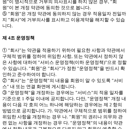
원"이 명시적으로 거부의 의사표시를 하지 않은 경우, "회
원"이 본 개정 약관에 동의한 것으로 봅니다.
⑤ "회원"은 개정 약관에 동의하지 않는 경우 적용일자 전일까
지 "회사"에 거부의사를 표시하고 이용계약을 해지할 수 있습
니다.
제 4조 운영정책
① "회사"는 약관을 적용하기 위하여 필요한 사항과 약관에서
구체적 범위를 정하여 위임한 사항, 또는 약관에서 정하지 않
은 사항에 대하여 "서비스 운영정책(이하 운영정책)"으로 정할
수 있습니다. "회원"은 "회사"가 정한 "운영정책"을 반드시 확
인하고 준수하여야 합니다.
② "회사"는 "운영정책"의 내용을 회원이 알 수 있도록 "서비
스" 내 또는 연결 화면에 게시합니다.
③ "운영정책"을 개정하는 경우에는 "서비스"의 적용 일자를
기준으로 1 주일 이내에 공지합니다. 다만, "운영정책" 개정 내
용이 다음 각 호의 어느 하나에 해당하는 경우에는 제 2 항의
방법으로 공지합니다. 가. 약관에서 구체적으로 범위를 정하여
위임한 사항을 개정하는 경우 나. "회원"의 권리나 의무와 관
련 없는 사항을 개정하는 경우 다. "운영정책"의 내용이 약관
에서 정한 내용과 근본적으로 다르지 않고 회원이 예측할 수