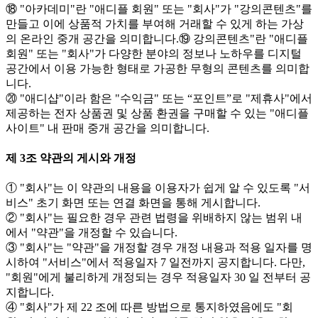
⑱ "아카데미"란 "애디플 회원" 또는 "회사"가 "강의콘텐츠"를
만들고 이에 상품적 가치를 부여해 거래할 수 있게 하는 가상
의 온라인 중개 공간을 의미합니다.⑲ 강의콘텐츠"란 "애디플
회원" 또는 "회사"가 다양한 분야의 정보나 노하우를 디지털
공간에서 이용 가능한 형태로 가공한 무형의 콘텐츠를 의미합
니다.
⑳ "애디샵"이라 함은 "수익금" 또는 “포인트”로 "제휴사"에서
제공하는 전자 상품권 및 상품 환권을 구매할 수 있는 "애디플
사이트" 내 판매 중개 공간을 의미합니다.
제 3조 약관의 게시와 개정
① "회사"는 이 약관의 내용을 이용자가 쉽게 알 수 있도록 "서
비스" 초기 화면 또는 연결 화면을 통해 게시합니다.
② "회사"는 필요한 경우 관련 법령을 위배하지 않는 범위 내
에서 "약관"을 개정할 수 있습니다.
③ "회사"는 "약관"을 개정할 경우 개정 내용과 적용 일자를 명
시하여 "서비스"에서 적용일자 7 일전까지 공지합니다. 다만,
"회원"에게 불리하게 개정되는 경우 적용일자 30 일 전부터 공
지합니다.
④ "회사"가 제 22 조에 따른 방법으로 통지하였음에도 "회