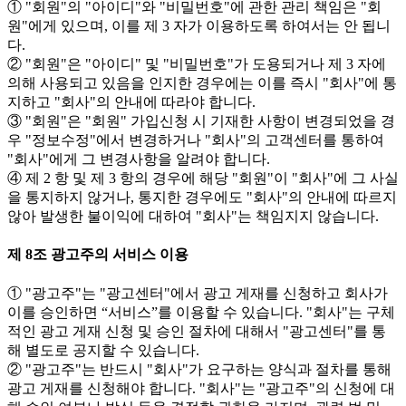
① "회원"의 "아이디"와 "비밀번호"에 관한 관리 책임은 "회
원"에게 있으며, 이를 제 3 자가 이용하도록 하여서는 안 됩니
다.
② "회원"은 "아이디" 및 "비밀번호"가 도용되거나 제 3 자에
의해 사용되고 있음을 인지한 경우에는 이를 즉시 "회사"에 통
지하고 "회사"의 안내에 따라야 합니다.
③ "회원"은 "회원" 가입신청 시 기재한 사항이 변경되었을 경
우 "정보수정"에서 변경하거나 "회사"의 고객센터를 통하여
"회사"에게 그 변경사항을 알려야 합니다.
④ 제 2 항 및 제 3 항의 경우에 해당 "회원"이 "회사"에 그 사실
을 통지하지 않거나, 통지한 경우에도 "회사"의 안내에 따르지
않아 발생한 불이익에 대하여 "회사"는 책임지지 않습니다.
제 8조 광고주의 서비스 이용
① "광고주"는 "광고센터"에서 광고 게재를 신청하고 회사가
이를 승인하면 “서비스”를 이용할 수 있습니다. "회사"는 구체
적인 광고 게재 신청 및 승인 절차에 대해서 "광고센터"를 통
해 별도로 공지할 수 있습니다.
② "광고주"는 반드시 "회사"가 요구하는 양식과 절차를 통해
광고 게재를 신청해야 합니다. "회사"는 "광고주"의 신청에 대