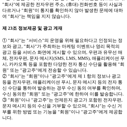
"회사"에 제공한 전자우편 주소, (휴대) 전화번호 등이 사실과
다르거나 "회원"이 통지를 확인하지 않아 발생한 문제에 대하
여 "회사"는 책임을 지지 않습니다.
제 23조 정보제공 및 광고 게재
① "회사"는 "서비스"의 운영을 위해 필요하다고 인정되는 정
보와 광고, "회사"가 주최하는 마케팅 이벤트나 영리 목적의
광고 등을 서비스 화면에 게시할 수 있으며, 우편과 유무선 매
체, 전자우편, 문자 메시지(SMS, LMS, MMS), 애플리케이션 푸
시, 카카오톡 등을 포함한 다양한 전자 통신 수단을 활용해 "회
원" 또는 "광고주"에게 전송할 수 있습니다.
② "회사"는 "회원"이나 "광고주"에게 제 1 항의 정보나 광고
등을 전자우편, 애플리케이션 푸시, 문자 메시지 등의 전자 통
신 수단을 통하여 발송하는 경우 수신 동의 여부를 확인하며,
수신 동의한 "회원" 또는 "광고주"에 한하여 이를 발송합니다.
③ "회원"이나 "광고주"는 언제든지 광고가 포함된 전자우편,
문자 메시지 등의 수신을 거부할 수 있으며, "회사"는 수신 거
부를 위한 방법 또는 기능을 "회원"이나 "광고주"에게 제공합
니다.