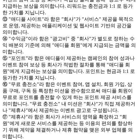
지급하는 보상을 의미합니다. 리워드는 충전금과 1:1 로 등가
한 가치를 지닙니다.
⑬ "애디플 사이트"라 함은 ”회사"가 "서비스" 제공을 목적으
로 운영, 제공하는 애플리케이션 및 웹사이트 기반의 공간을
의미합니다.
⑭ "수익금"이라 함은 "광고비" 중 "회사"가 별도로 정하는 수
익 배분의 기준에 의해 "애디플 회원"에게 지급되는 금액을 의
미합니다.
⑮ “포인트”라 함은 애디플이 제공하는 캠페인의 참여 성과나
이벤트 참여 보상 등 회사가 적법한 절차를 통해 "애디플 회
원"에게 지급하는 보상을 의미합니다. 포인트는 현금과 1:1 로
등가한 가치를 지닙니다.
⑯ "무료 충전소"라 함은 이벤트 참여, 앱 설치, 회원 가입, 상
품 구매, 구독 등 특정한 미션을 완수함으로써 애디플 회원이
무료로 포인트를 충전할 수 있게 하는 포인트 제공 서비스를
의미합니다. "무료 충전소" 내 미션은 "회사"가 직접 제공하거
나 "제휴사"에서 제공하는 이벤트 광고로 구성됩니다.
⑰ "제휴사"라 함은 회사가 서비스의 영역을 확장하고 "회
원"에게 새로운 서비스를 제공하는 등 이용의 편의를 향상하
기 위해 계약을 체결하거나 제휴 협약을 맺은 외부 업체를 의
미합니다.