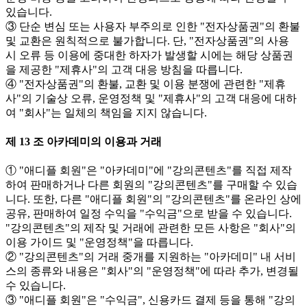
있습니다.
③ 단순 변심 또는 사용자 부주의로 인한 "전자상품권"의 환불
및 교환은 원칙적으로 불가합니다. 단, "전자상품권"의 사용
시 오류 등 이용에 중대한 하자가 발생할 시에는 해당 상품권
을 제공한 "제휴사"의 고객 대응 방침을 따릅니다.
④ "전자상품권"의 환불, 교환 및 이용 분쟁에 관련한 "제휴
사"의 기술상 오류, 운영정책 및 "제휴사"의 고객 대응에 대하
여 "회사"는 일체의 책임을 지지 않습니다.
제 13 조 아카데미의 이용과 거래
① "애디플 회원"은 "아카데미"에 "강의콘텐츠"를 직접 제작
하여 판매하거나 다른 회원의 "강의콘텐츠"를 구매할 수 있습
니다. 또한, 다른 "애디플 회원"의 "강의콘텐츠"를 온라인 상에
공유, 판매하여 일정 수익을 "수익금"으로 받을 수 있습니다.
"강의콘텐츠"의 제작 및 거래에 관련한 모든 사항은 "회사"의
이용 가이드 및 "운영정책"을 따릅니다.
② "강의콘텐츠"의 거래 중개를 지원하는 "아카데미" 내 서비
스의 종류와 내용은 "회사"의 "운영정책"에 따라 추가, 변경될
수 있습니다.
③ "애디플 회원"은 "수익금", 신용카드 결제 등을 통해 "강의