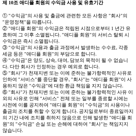
제 10조 애디플 회원의 수익금 사용 및 유효기간
① "수익금"의 사용 및 출금에 관련한 모든 사항은 "회사"의
"운영정책"을 따릅니다.
② "애디플 회원"의 수익금은 적립된 시점으로부터 1 년간 유
효하며 그 이후 소멸됩니다. "애디플 회원"의 서비스 탈퇴 시
수익금은 즉시 소멸됩니다.
③ "수익금"의 사용과 출금 과정에서 발생하는 수수료, 각종
세금 등은 "애디플 회원"의 부담으로 합니다.
④ "수익금"은 양도, 상속, 대여, 담보의 목적이 될 수 없습니
다. 다만 회사가 인정하는 경우 예외로 합니다.
⑤ "회사"가 천재지변 또는 이에 준하는 불가항력적인 사유로
인하여 "서비스"를 중단할 경우, "회사"는 "애디플 회원"이 사
용하지 않은 "수익금"에 대한 환급 책임을 지지 않습니다.
⑥ "회사"가 천재지변 또는 이에 준하는 불가항력적인 사유 이
외의 사유로 인해 "서비스" 전체 또는 일부를 종료할 시에는
사전에 이를 공지하여 "애디플 회원"이 "수익금"의 사용이나
출금의 조치를 취할 수 있게 합니다. 공지일로부터 종료일까지
의 기간 내에 조치를 취하지 않음으로 인해 발생한 "애디플 회
원"의 "수익금" 손실 또는 손해에 대하여 "회사"는 책임지지
않습니다.