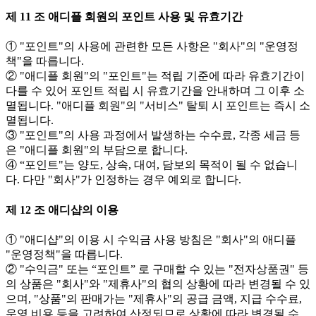
제 11 조 애디플 회원의 포인트 사용 및 유효기간
① "포인트"의 사용에 관련한 모든 사항은 "회사"의 "운영정
책"을 따릅니다.
② "애디플 회원"의 "포인트"는 적립 기준에 따라 유효기간이
다를 수 있어 포인트 적립 시 유효기간을 안내하며 그 이후 소
멸됩니다. "애디플 회원"의 "서비스" 탈퇴 시 포인트는 즉시 소
멸됩니다.
③ "포인트"의 사용 과정에서 발생하는 수수료, 각종 세금 등
은 "애디플 회원"의 부담으로 합니다.
④ “포인트"는 양도, 상속, 대여, 담보의 목적이 될 수 없습니
다. 다만 "회사"가 인정하는 경우 예외로 합니다.
제 12 조 애디샵의 이용
① "애디샵"의 이용 시 수익금 사용 방침은 "회사"의 애디플
"운영정책"을 따릅니다.
② "수익금" 또는 “포인트” 로 구매할 수 있는 "전자상품권" 등
의 상품은 "회사"와 "제휴사"의 협의 상황에 따라 변경될 수 있
으며, "상품"의 판매가는 "제휴사"의 공급 금액, 지급 수수료,
운영 비용 등을 고려하여 산정되므로 상황에 따라 변경될 수