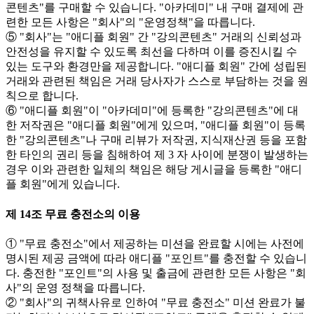
콘텐츠"를 구매할 수 있습니다. "아카데미" 내 구매 결제에 관
련한 모든 사항은 "회사"의 "운영정책"을 따릅니다.
⑤ "회사"는 "애디플 회원" 간 "강의콘텐츠" 거래의 신뢰성과
안전성을 유지할 수 있도록 최선을 다하며 이를 증진시킬 수
있는 도구와 환경만을 제공합니다. "애디플 회원" 간에 성립된
거래와 관련된 책임은 거래 당사자가 스스로 부담하는 것을 원
칙으로 합니다.
⑥ "애디플 회원"이 "아카데미"에 등록한 "강의콘텐츠"에 대
한 저작권은 "애디플 회원"에게 있으며, "애디플 회원"이 등록
한 "강의콘텐츠"나 구매 리뷰가 저작권, 지식재산권 등을 포함
한 타인의 권리 등을 침해하여 제 3 자 사이에 분쟁이 발생하는
경우 이와 관련한 일체의 책임은 해당 게시글을 등록한 "애디
플 회원"에게 있습니다.
제 14조 무료 충전소의 이용
① "무료 충전소"에서 제공하는 미션을 완료할 시에는 사전에
명시된 제공 금액에 따라 애디플 "포인트"를 충전할 수 있습니
다. 충전한 "포인트"의 사용 및 출금에 관련한 모든 사항은 "회
사"의 운영 정책을 따릅니다.
② "회사"의 귀책사유로 인하여 "무료 충전소" 미션 완료가 불